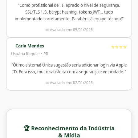
"Como profissional de TI, aprecio o nível de segurança.
SSL/TLS 1.3, bcrypt hashing, tokens JWT... tudo
implementado corretamente. Parabéns à equipe técnica!"
📅 Avaliado em: 05/01/2026
Carla Mendes
⭐⭐⭐⭐
Usuária Regular • PR
"Ótimo sistema! Única sugestão seria adicionar login via Apple
ID. Fora isso, muito satisfeita com a segurança e velocidade."
📅 Avaliado em: 02/01/2026
🏆 Reconhecimento da Indústria
& Mídia