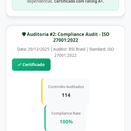
dependências.
Certificado com rating A+.
🛡️ Auditoria #2: Compliance Audit - ISO
27001:2022
Data: 20/12/2025 | Auditor: BSI Brasil | Standard: ISO
27001:2022
✅ Certificado
Controles Auditados
114
Compliance Rate
100%