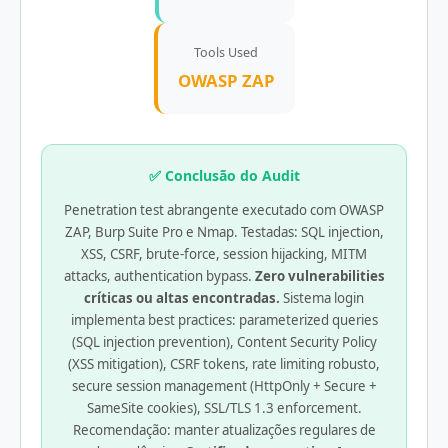
Tools Used
OWASP ZAP
✅ Conclusão do Audit
Penetration test abrangente executado com OWASP
ZAP, Burp Suite Pro e Nmap. Testadas: SQL injection,
XSS, CSRF, brute-force, session hijacking, MITM
attacks, authentication bypass.
Zero vulnerabilities
críticas ou altas encontradas.
Sistema login
implementa best practices: parameterized queries
(SQL injection prevention), Content Security Policy
(XSS mitigation), CSRF tokens, rate limiting robusto,
secure session management (HttpOnly + Secure +
SameSite cookies), SSL/TLS 1.3 enforcement.
Recomendação: manter atualizações regulares de