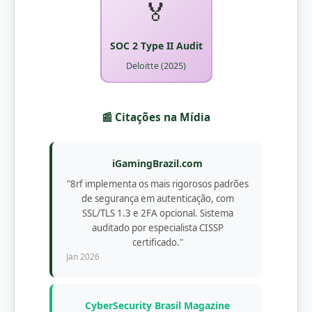
🏅
SOC 2 Type II Audit
Deloitte (2025)
📰 Citações na Mídia
iGamingBrazil.com
"8rf implementa os mais rigorosos padrões
de segurança em autenticação, com
SSL/TLS 1.3 e 2FA opcional. Sistema
auditado por especialista CISSP
certificado."
Jan 2026
CyberSecurity Brasil Magazine