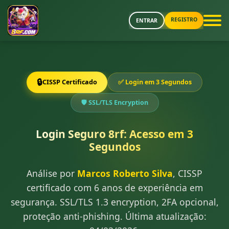
REGISTRO
ENTRAR
🔒
CISSP Certificado
✅ Login em 3 Segundos
🛡️ SSL/TLS Encryption
Login Seguro 8rf: Acesso em 3
Segundos
Análise por
Marcos Roberto Silva
, CISSP
certificado com 6 anos de experiência em
segurança. SSL/TLS 1.3 encryption, 2FA opcional,
proteção anti-phishing. Última atualização: