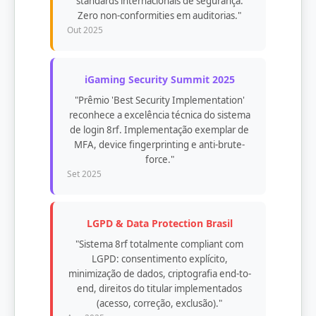
standards internacionais de segurança.
Zero non-conformities em auditorias."
Out 2025
iGaming Security Summit 2025
"Prêmio 'Best Security Implementation'
reconhece a excelência técnica do sistema
de login 8rf. Implementação exemplar de
MFA, device fingerprinting e anti-brute-
force."
Set 2025
LGPD & Data Protection Brasil
"Sistema 8rf totalmente compliant com
LGPD: consentimento explícito,
minimização de dados, criptografia end-to-
end, direitos do titular implementados
(acesso, correção, exclusão)."