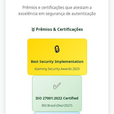
Prêmios e certificações que atestam a
excelência em segurança de autenticação
🥇 Prêmios & Certificações
🔒
Best Security Implementation
iGaming Security Awards 2025
✅
ISO 27001:2022 Certified
BSI Brasil (Dez/2027)