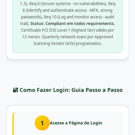
1.3), Req 6 (Secure systems - no vulnerabilities), Req
8 (Identify and authenticate access - MFA, strong
passwords), Req 10 (Log and monitor access - audit
trail).
Status: Compliant em todos requirements.
Certificado PCI DSS Level 1 (highest tier) válido por
12 meses. Quarterly network scans por Approved
Scanning Vendor (ASV) programados.
🔐 Como Fazer Login: Guia Passo a Passo
1
Acesse a Página de Login