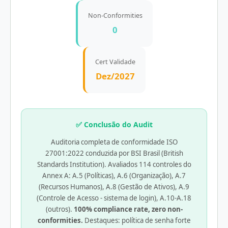
Non-Conformities
0
Cert Validade
Dez/2027
✅ Conclusão do Audit
Auditoria completa de conformidade ISO
27001:2022 conduzida por BSI Brasil (British
Standards Institution). Avaliados 114 controles do
Annex A: A.5 (Políticas), A.6 (Organização), A.7
(Recursos Humanos), A.8 (Gestão de Ativos), A.9
(Controle de Acesso - sistema de login), A.10-A.18
(outros).
100% compliance rate, zero non-
conformities.
Destaques: política de senha forte