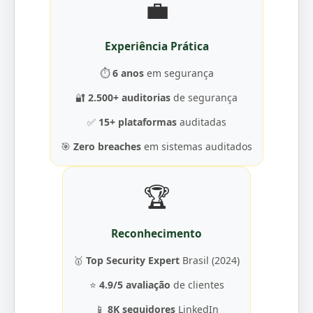
💼
Experiência Prática
⏱️
6 anos
em segurança
🔐
2.500+ auditorias
de segurança
✅
15+ plataformas
auditadas
🎯
Zero breaches
em sistemas auditados
🏆
Reconhecimento
🥇
Top Security Expert
Brasil (2024)
⭐
4.9/5 avaliação
de clientes
📱
8K seguidores
LinkedIn