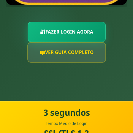
🔐
FAZER LOGIN AGORA
📖
VER GUIA COMPLETO
3 segundos
Tempo Médio de Login