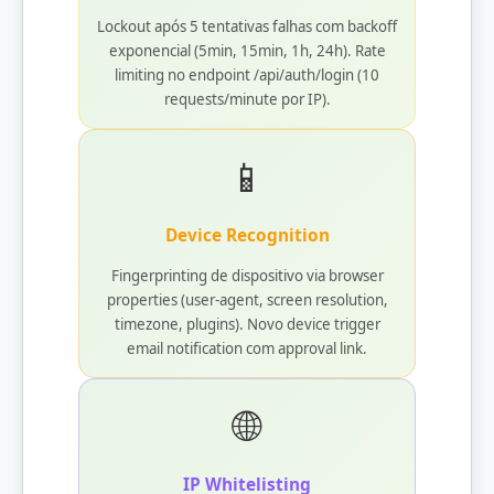
Lockout após 5 tentativas falhas com backoff
exponencial (5min, 15min, 1h, 24h). Rate
limiting no endpoint /api/auth/login (10
requests/minute por IP).
📱
Device Recognition
Fingerprinting de dispositivo via browser
properties (user-agent, screen resolution,
timezone, plugins). Novo device trigger
email notification com approval link.
🌐
IP Whitelisting