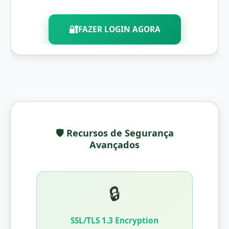
🔐
FAZER LOGIN AGORA
🛡️ Recursos de Segurança
Avançados
🔒
SSL/TLS 1.3 Encryption