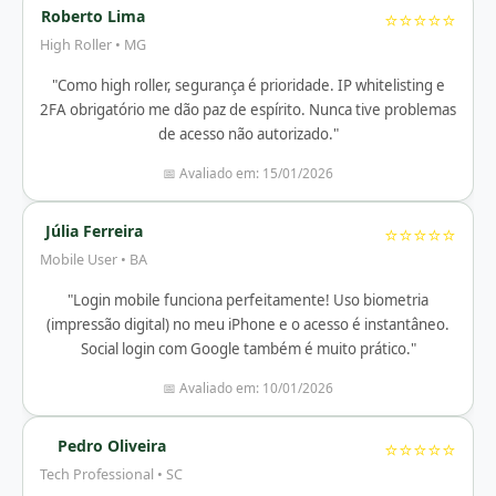
Roberto Lima
⭐⭐⭐⭐⭐
High Roller • MG
"Como high roller, segurança é prioridade. IP whitelisting e
2FA obrigatório me dão paz de espírito. Nunca tive problemas
de acesso não autorizado."
📅 Avaliado em: 15/01/2026
Júlia Ferreira
⭐⭐⭐⭐⭐
Mobile User • BA
"Login mobile funciona perfeitamente! Uso biometria
(impressão digital) no meu iPhone e o acesso é instantâneo.
Social login com Google também é muito prático."
📅 Avaliado em: 10/01/2026
Pedro Oliveira
⭐⭐⭐⭐⭐
Tech Professional • SC