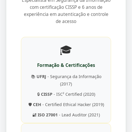
Especialista em Segurança da Informação
com certificação CISSP e 6 anos de
experiência em autenticação e controle
de acesso
🎓
Formação & Certificações
📚
UFRJ
- Segurança da Informação
(2017)
🔒
CISSP
- ISC² Certified (2020)
🛡️
CEH
- Certified Ethical Hacker (2019)
🔐
ISO 27001
- Lead Auditor (2021)