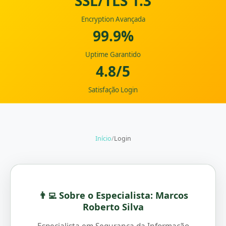
SSL/TLS 1.3
Encryption Avançada
99.9%
Uptime Garantido
4.8/5
Satisfação Login
Início
/
Login
👨‍💻 Sobre o Especialista: Marcos
Roberto Silva