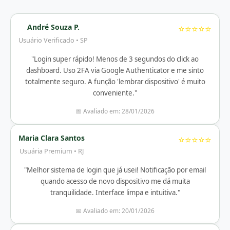
André Souza P.
⭐⭐⭐⭐⭐
Usuário Verificado • SP
"Login super rápido! Menos de 3 segundos do click ao
dashboard. Uso 2FA via Google Authenticator e me sinto
totalmente seguro. A função 'lembrar dispositivo' é muito
conveniente."
📅 Avaliado em: 28/01/2026
Maria Clara Santos
⭐⭐⭐⭐⭐
Usuária Premium • RJ
"Melhor sistema de login que já usei! Notificação por email
quando acesso de novo dispositivo me dá muita
tranquilidade. Interface limpa e intuitiva."
📅 Avaliado em: 20/01/2026