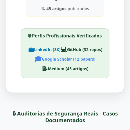
📝
45 artigos
publicados
🌐 Perfis Profissionais Verificados
💼
💻
LinkedIn (8K)
GitHub (32 repos)
🎓
Google Scholar (12 papers)
📝
Medium (45 artigos)
🔒 Auditorias de Segurança Reais - Casos
Documentados