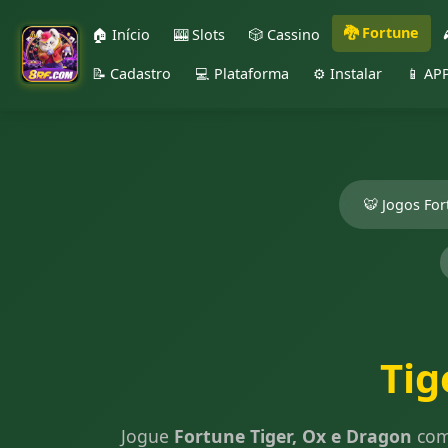
🐉 Fortune
🏠 Início
🎰 Slots
🎲 Cassino
📝 Cadastro
💻 Plataforma
⚙️ Instalar
📱 AP
🐯 Jogos For
Tig
Jogue
Fortune Tiger, Ox e Dragon
co