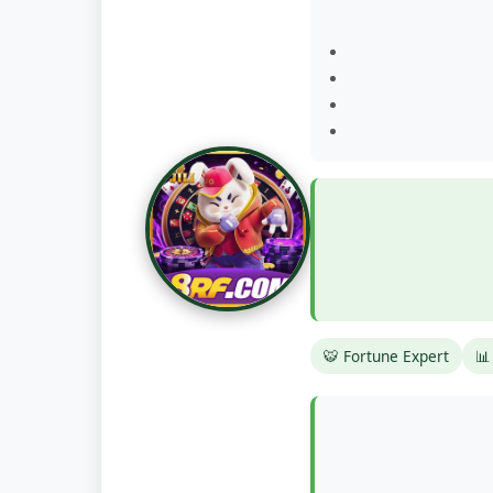
🐯 Fortune Expert
📊