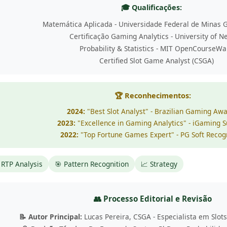
🎓 Qualificações:
Matemática Aplicada - Universidade Federal de Minas 
Certificação Gaming Analytics - University of N
Probability & Statistics - MIT OpenCourseWa
Certified Slot Game Analyst (CSGA)
🏆 Reconhecimentos:
2024:
"Best Slot Analyst" - Brazilian Gaming Aw
2023:
"Excellence in Gaming Analytics" - iGaming 
2022:
"Top Fortune Games Expert" - PG Soft Recog
 RTP Analysis
🎯 Pattern Recognition
📈 Strategy
👥 Processo Editorial e Revisão
📝 Autor Principal:
Lucas Pereira, CSGA - Especialista em Slots