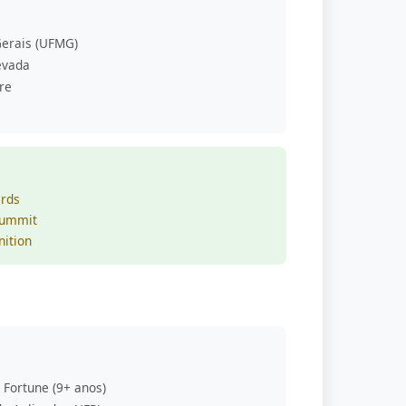
Gerais (UFMG)
evada
re
ards
Summit
nition
 Fortune (9+ anos)