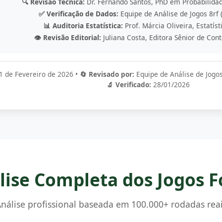
🔍 Revisão Técnica:
Dr. Fernando Santos, PhD em Probabilidad
✅ Verificação de Dados:
Equipe de Análise de Jogos 8rf (
📊 Auditoria Estatística:
Prof. Márcia Oliveira, Estatís
👁️ Revisão Editorial:
Juliana Costa, Editora Sênior de Co
 de Fevereiro de 2026 •
🔄 Revisado por:
Equipe de Análise de Jogos 
🔬 Verificado:
28/01/2026
lise Completa dos Jogos 
nálise profissional baseada em 100.000+ rodadas rea