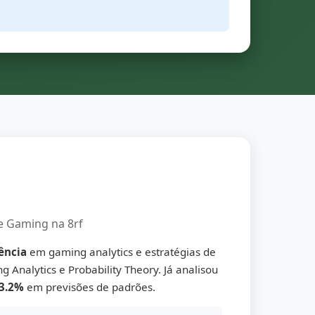
de Gaming na 8rf
ência
em gaming analytics e estratégias de
g Analytics e Probability Theory. Já analisou
73.2%
em previsões de padrões.