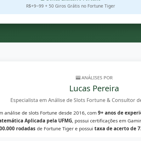
R$+9~99 + 50 Giros Grátis no Fortune Tiger
🎰 ANÁLISES POR
Lucas Pereira
Especialista em Análise de Slots Fortune & Consultor 
em análise de slots Fortune desde 2016, com
9+ anos de experi
temática Aplicada pela UFMG
, possui certificações em Gamin
00.000 rodadas
de Fortune Tiger e possui
taxa de acerto de 