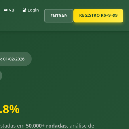
👑 VIP
🔐 Login
REGISTRO R$+9~99
ENTRAR
o: 01/02/2026
6.8%
testadas em
50.000+ rodadas
, análise de