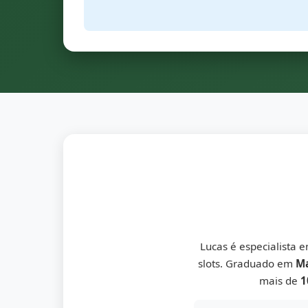
Lucas é especialista 
slots. Graduado em
Ma
mais de
1