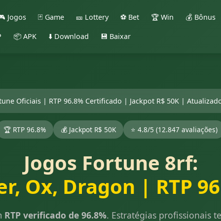
🎮 Jogos
🃏 Game
🎫 Lottery
⚽ Bet
🏆 Win
💰 Bônus
P
📦 APK
⬇️ Download
💾 Baixar
tune Oficiais | RTP 96.8% Certificado | Jackpot R$ 50K | Atualizad
🏆 RTP 96.8%
💰 Jackpot R$ 50K
⭐ 4.8/5 (12.847 avaliações)
Jogos Fortune 8rf:
er, Ox, Dragon | RTP 9
m
RTP verificado de 96.8%
. Estratégias profissionais 